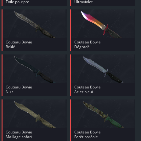
Toile pourpre
Ultraviolet
Couteau Bowie
Couteau Bowie
Brûlé
Dégradé
Couteau Bowie
Couteau Bowie
Nuit
Acier bleui
Couteau Bowie
Couteau Bowie
Maillage safari
Forêt boréale