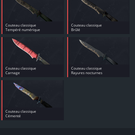
Couteau classique
Couteau classique
Tempéré numérique
Brûlé
Couteau classique
Couteau classique
Carnage
Rayures nocturnes
Couteau classique
Cémenté