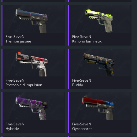
Five-SeveN
Five-SeveN
Trempe jaspée
Kimono lumineux
Five-SeveN
Five-SeveN
Protocole d'impulsion
Buddy
Five-SeveN
Five-SeveN
Hybride
Gyrophares