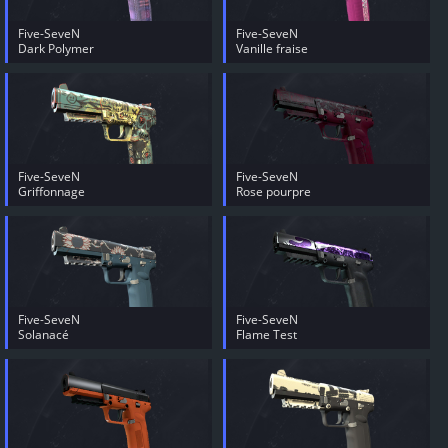
Five-SeveN
Five-SeveN
Dark Polymer
Vanille fraise
Five-SeveN
Five-SeveN
Griffonnage
Rose pourpre
Five-SeveN
Five-SeveN
Solanacé
Flame Test