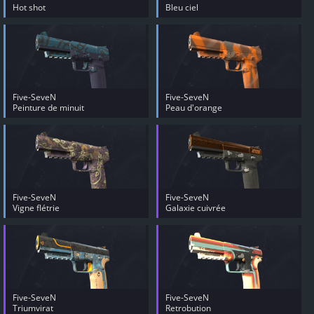
Hot shot
Bleu ciel
Five-SeveN
Five-SeveN
Peinture de minuit
Peau d'orange
Five-SeveN
Five-SeveN
Vigne flétrie
Galaxie cuivrée
Five-SeveN
Five-SeveN
Triumvirat
Retrobution