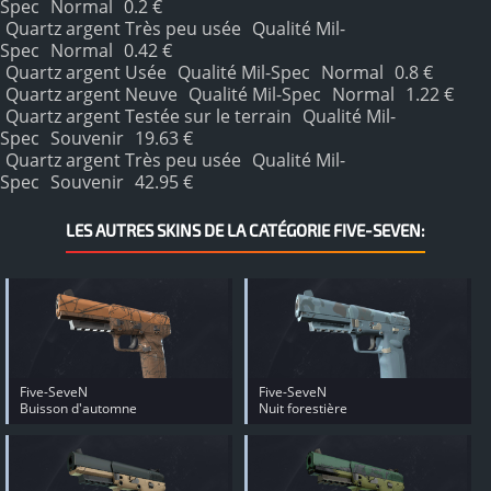
Spec
Normal
0.2 €
Quartz argent Très peu usée
Qualité Mil-
Spec
Normal
0.42 €
Quartz argent Usée
Qualité Mil-Spec
Normal
0.8 €
Quartz argent Neuve
Qualité Mil-Spec
Normal
1.22 €
Quartz argent Testée sur le terrain
Qualité Mil-
Spec
Souvenir
19.63 €
Quartz argent Très peu usée
Qualité Mil-
Spec
Souvenir
42.95 €
LES AUTRES SKINS DE LA CATÉGORIE FIVE-SEVEN:
Five-SeveN
Five-SeveN
Buisson d'automne
Nuit forestière