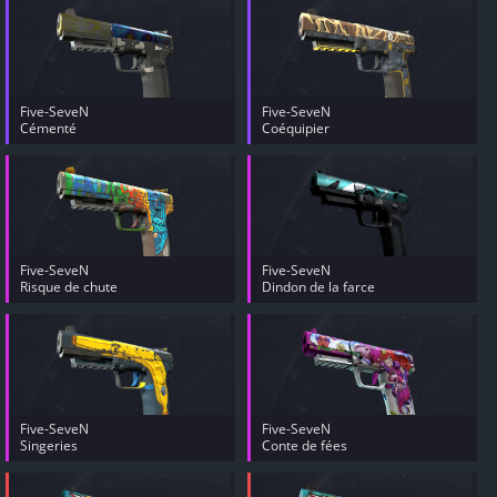
Five-SeveN
Five-SeveN
Cémenté
Coéquipier
Five-SeveN
Five-SeveN
Risque de chute
Dindon de la farce
Five-SeveN
Five-SeveN
Singeries
Conte de fées