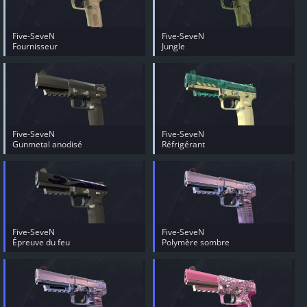
Five-SeveN
Five-SeveN
Fournisseur
Jungle
Five-SeveN
Five-SeveN
Gunmetal anodisé
Réfrigérant
Five-SeveN
Five-SeveN
Épreuve du feu
Polymère sombre