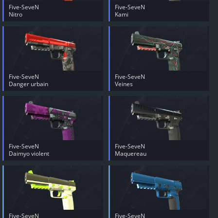
Five-SeveN
Five-SeveN
Nitro
Kami
Five-SeveN
Five-SeveN
Danger urbain
Veines
Five-SeveN
Five-SeveN
Daimyo violent
Maquereau
Five-SeveN
Five-SeveN