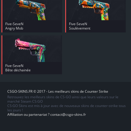
Five-SeveN
Five-SeveN
Angry Mob
Soulèvement
Five-SeveN
Bête déchainée
CSGO-SKINS.FR © 2017 - Les meilleurs skins de Counter Strike
Retrouvez les meilleurs skins de CS-GO ainsi que leurs valeurs sur le
marché Steam CS:GO
CS:GO Skins est mis à jour avec de nouveaux skins de counter-strike tous
les jours !
Affiliation ou partenariat ?
contact@csgo-skins.fr