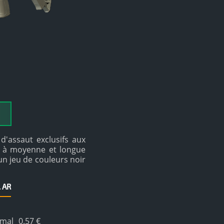
d'assaut exclusifs aux
t à moyenne et longue
un jeu de couleurs noir
 AR
mal
0.57 €