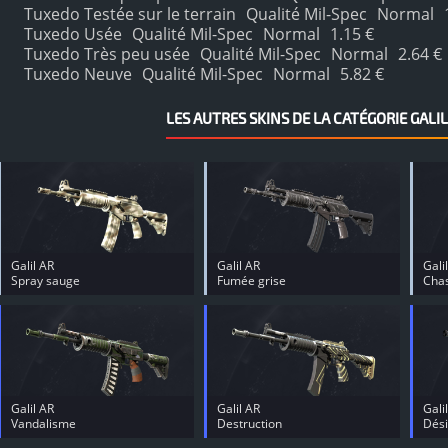
Tuxedo Testée sur le terrain
Qualité Mil-Spec
Normal
Tuxedo Usée
Qualité Mil-Spec
Normal
1.15 €
Tuxedo Très peu usée
Qualité Mil-Spec
Normal
2.64 €
Tuxedo Neuve
Qualité Mil-Spec
Normal
5.82 €
LES AUTRES SKINS DE LA CATÉGORIE GALIL
Galil AR
Galil AR
Gali
Spray sauge
Fumée grise
Cha
Galil AR
Galil AR
Gali
Vandalisme
Destruction
Dési