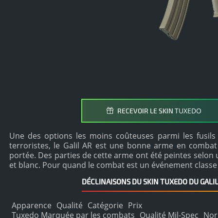
TUXEDO
RECEVOIR LE SKIN
Une des options les moins coûteuses parmi les fusils 
terroristes, le Galil AR est une bonne arme en comba
portée. Des parties de cette arme ont été peintes selon 
et blanc. Pour quand le combat est un événement classe
DÉCLINAISONS DU SKIN TUXEDO DU GALIL
Apparence
Qualité
Catégorie
Prix
Tuxedo Marquée par les combats
Qualité Mil-Spec
Nor