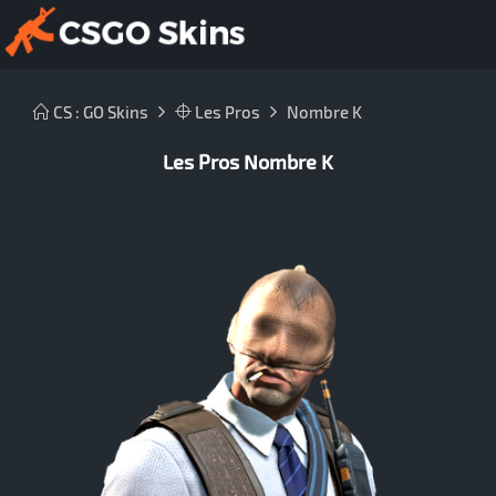
CS : GO Skins
Les Pros
Nombre K
Les Pros Nombre K