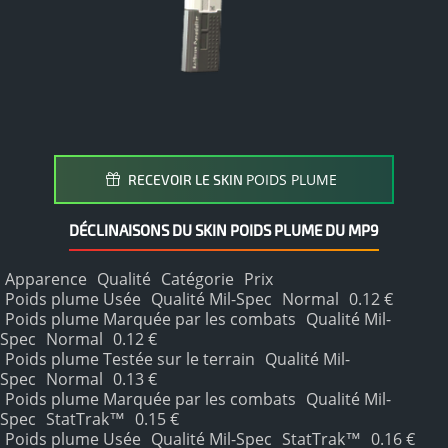
POIDS PLUME
RECEVOIR LE SKIN
DÉCLINAISONS DU SKIN POIDS PLUME DU MP9
Apparence
Qualité
Catégorie
Prix
Poids plume Usée
Qualité Mil-Spec
Normal
0.12 €
Poids plume Marquée par les combats
Qualité Mil-
Spec
Normal
0.12 €
Poids plume Testée sur le terrain
Qualité Mil-
Spec
Normal
0.13 €
Poids plume Marquée par les combats
Qualité Mil-
Spec
StatTrak™
0.15 €
Poids plume Usée
Qualité Mil-Spec
StatTrak™
0.16 €