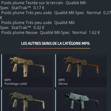
Poids plume Testée sur le terrain
Qualité Mil-
Spec
StatTrak™
0.17 €
Poids plume Très peu usée
Qualité Mil-Spec
Normal
0.27
€
Poids plume Très peu usée
Qualité Mil-
Spec
StatTrak™
0.32 €
Poids plume Neuve
Qualité Mil-Spec
Normal
1.62 €
LES AUTRES SKINS DE LA CATÉGORIE MP9:
MP9
MP9
Pointillage sablé
Dérive