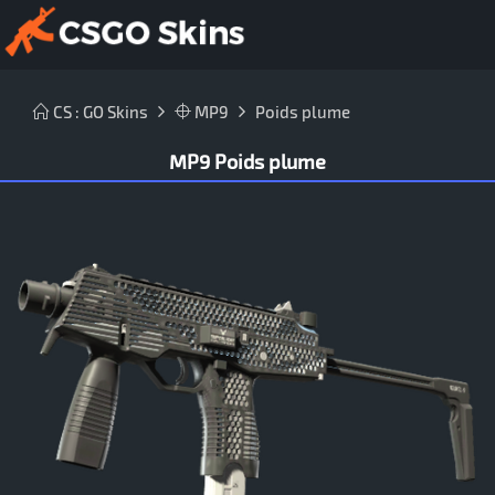
CS : GO Skins
MP9
Poids plume
MP9 Poids plume