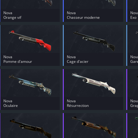
Nova
Nova
Nov
Orange vif
Chasseur moderne
Exo
Nova
Nova
Nov
Pomme d'amour
Cage d'acier
Gare
Nova
Nova
Nov
Oculaire
Résurrection
Grap