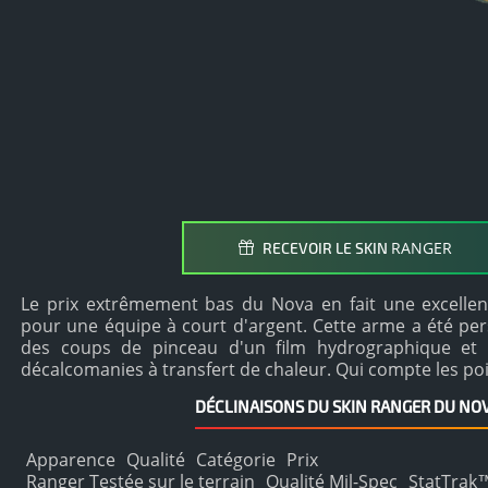
RANGER
RECEVOIR LE SKIN
Le prix extrêmement bas du Nova en fait une excell
pour une équipe à court d'argent. Cette arme a été pers
des coups de pinceau d'un film hydrographique et d
décalcomanies à transfert de chaleur. Qui compte les poi
DÉCLINAISONS DU SKIN RANGER DU NO
Apparence
Qualité
Catégorie
Prix
Ranger Testée sur le terrain
Qualité Mil-Spec
StatTrak