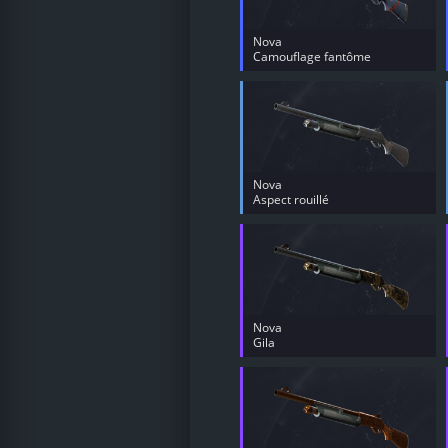
Nova
Camouflage fantôme
Nova
Aspect rouillé
Nova
Gila