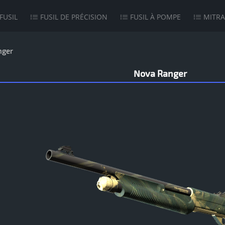
FUSIL
FUSIL DE PRÉCISION
FUSIL À POMPE
MITRA
nger
Nova Ranger