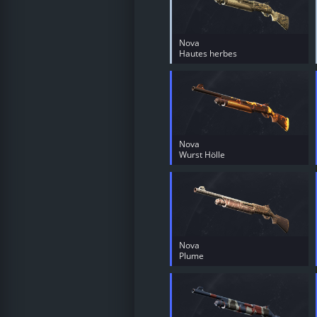
Nova
Hautes herbes
Nova
Wurst Hölle
Nova
Plume