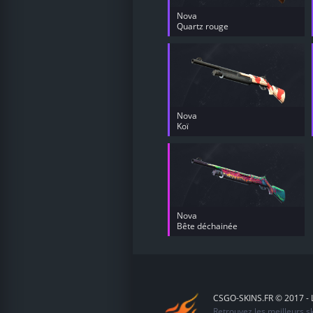
Nova
Quartz rouge
Nova
Koï
Nova
Bête déchainée
CSGO-SKINS.FR © 2017 - L
Retrouvez les meilleurs 