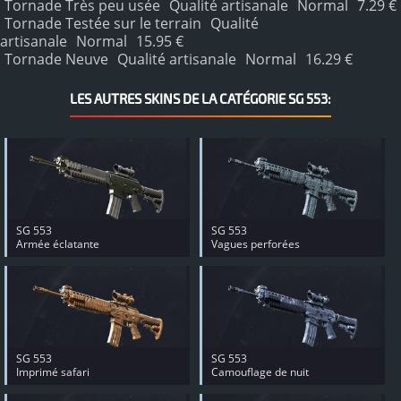
Tornade Très peu usée
Qualité artisanale
Normal
7.29 €
Tornade Testée sur le terrain
Qualité
artisanale
Normal
15.95 €
Tornade Neuve
Qualité artisanale
Normal
16.29 €
LES AUTRES SKINS DE LA CATÉGORIE SG 553:
SG 553
SG 553
Armée éclatante
Vagues perforées
SG 553
SG 553
Imprimé safari
Camouflage de nuit