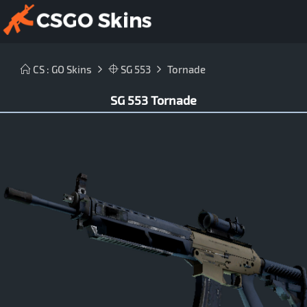
CS : GO Skins
SG 553
Tornade
SG 553 Tornade