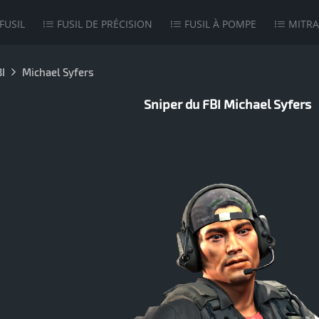
FUSIL
FUSIL DE PRÉCISION
FUSIL À POMPE
MITRA
I
Michael Syfers
Sniper du FBI Michael Syfers