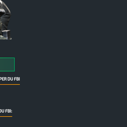
PER DU FBI
U FBI: