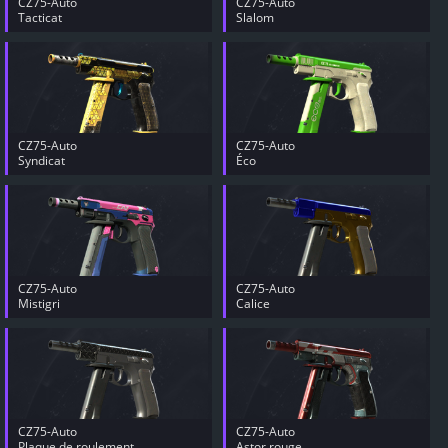
CZ75-Auto
CZ75-Auto
Tacticat
Slalom
CZ75-Auto
CZ75-Auto
Syndicat
Éco
CZ75-Auto
CZ75-Auto
Mistigri
Calice
CZ75-Auto
CZ75-Auto
Plaque de roulement
Astor rouge