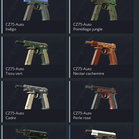
CZ75-Auto
CZ75-Auto
Indigo
Pointillage jungle
CZ75-Auto
CZ75-Auto
Tissu vert
Nectar cachemire
CZ75-Auto
CZ75-Auto
Cadre
Perle rose