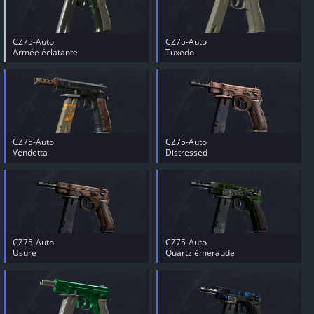
CZ75-Auto
CZ75-Auto
Armée éclatante
Tuxedo
CZ75-Auto
CZ75-Auto
Vendetta
Distressed
CZ75-Auto
CZ75-Auto
Usure
Quartz émeraude