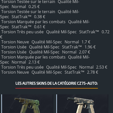
Torsion Testée sur le terrain
Qualité Mil-
Spec
Normal
0.25 €
Torsion Testée sur le terrain
Qualité Mil-
Spec
StatTrak™
0.38 €
Torsion Marquée par les combats
Qualité Mil-
Spec
StatTrak™
0.61 €
Torsion Très peu usée
Qualité Mil-Spec
StatTrak™
0.72
€
Torsion Neuve
Qualité Mil-Spec
Normal
1.7 €
Torsion Usée
Qualité Mil-Spec
StatTrak™
1.96 €
Torsion Usée
Qualité Mil-Spec
Normal
2.07 €
Torsion Marquée par les combats
Qualité Mil-
Spec
Normal
2.13 €
Torsion Très peu usée
Qualité Mil-Spec
Normal
2.53 €
Torsion Neuve
Qualité Mil-Spec
StatTrak™
2.78 €
LES AUTRES SKINS DE LA CATÉGORIE CZ75-AUTO: