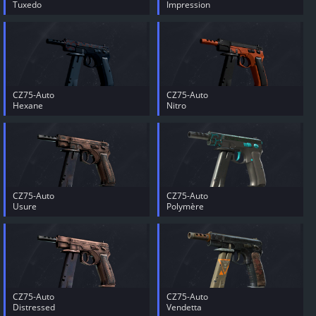
Tuxedo
Impression
CZ75-Auto
CZ75-Auto
Hexane
Nitro
CZ75-Auto
CZ75-Auto
Usure
Polymère
CZ75-Auto
CZ75-Auto
Distressed
Vendetta