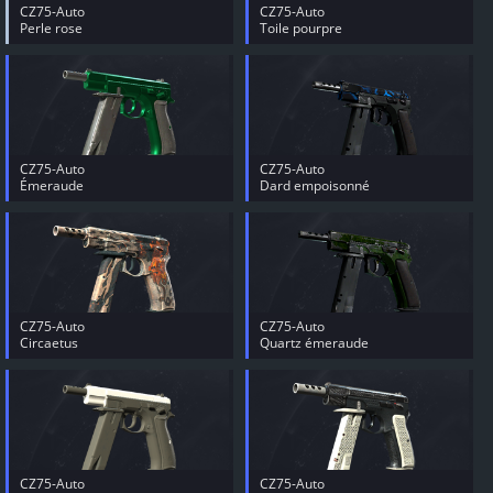
CZ75-Auto
CZ75-Auto
Perle rose
Toile pourpre
CZ75-Auto
CZ75-Auto
Émeraude
Dard empoisonné
CZ75-Auto
CZ75-Auto
Circaetus
Quartz émeraude
CZ75-Auto
CZ75-Auto