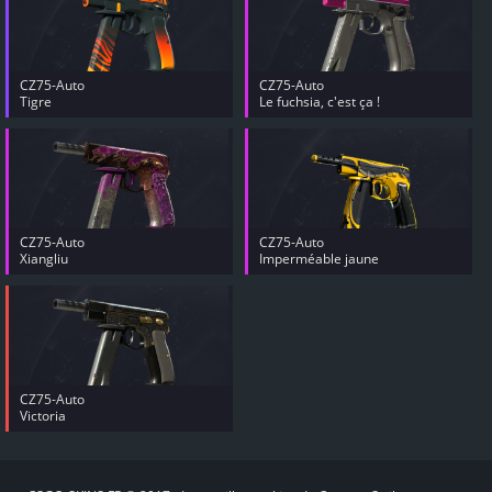
CZ75-Auto
CZ75-Auto
Tigre
Le fuchsia, c'est ça !
CZ75-Auto
CZ75-Auto
Xiangliu
Imperméable jaune
CZ75-Auto
Victoria