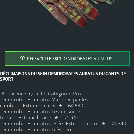
DENDROBATES AURATUS
RECEVOIR LE SKIN
DÉCLINAISONS DU SKIN DENDROBATES AURATUS DU GANTS DE
SPORT
Apparence
Qualité
Catégorie
Prix
Dendrobates auratus Marquée par les
combats
Extraordinaire
★
164.53 €
Dendrobates auratus Testée sur le
terrain
Extraordinaire
★
171.94 €
Dendrobates auratus Usée
Extraordinaire
★
174.34 €
Dendrobates auratus Très peu