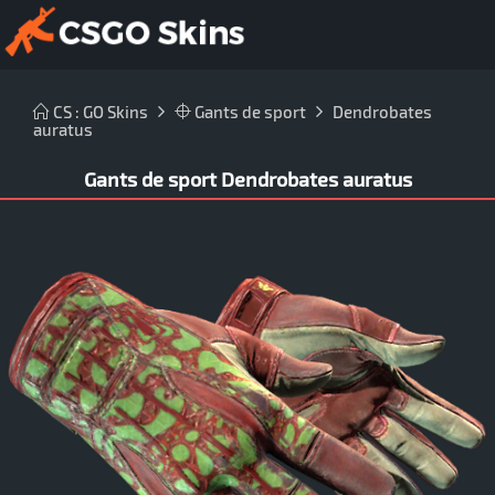
CS : GO Skins
Gants de sport
Dendrobates
auratus
Gants de sport Dendrobates auratus