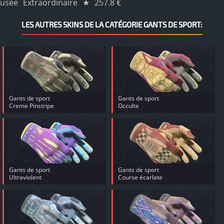
usée
Extraordinaire
★
257.8 €
LES AUTRES SKINS DE LA CATÉGORIE GANTS DE SPORT:
Gants de sport
Gants de sport
Creme Pinstripe
Occulte
Gants de sport
Gants de sport
Ultraviolent
Course écarlate