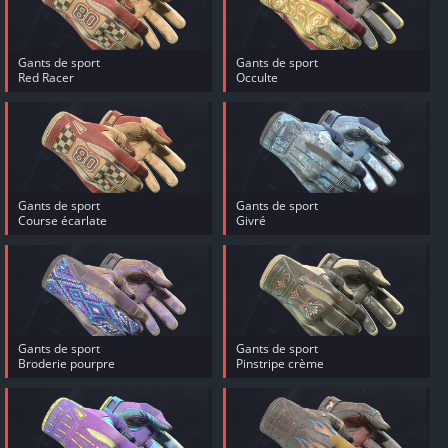
Gants de sport
Gants de sport
Red Racer
Occulte
Gants de sport
Gants de sport
Course écarlate
Givré
Gants de sport
Gants de sport
Broderie pourpre
Pinstripe crème