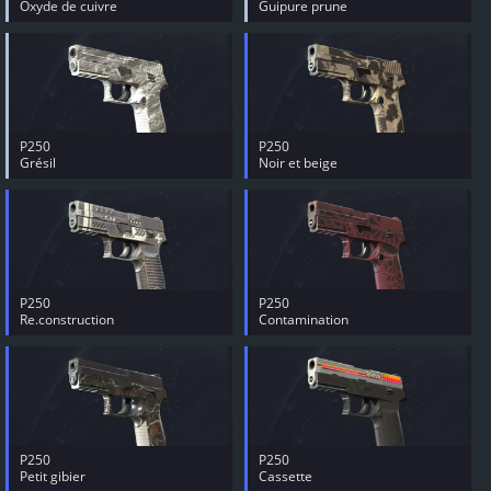
Oxyde de cuivre
Guipure prune
P250
P250
Grésil
Noir et beige
P250
P250
Re.construction
Contamination
P250
P250
Petit gibier
Cassette