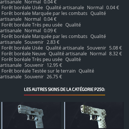
artisanale
Normal
0.04 €
Forêt boréale Usée
Qualité artisanale
Normal
0.04 €
Forêt boréale Marquée par les combats
Qualité
artisanale
Normal
0.04 €
Forêt boréale Très peu usée
Qualité
artisanale
Normal
0.09 €
Forêt boréale Marquée par les combats
Qualité
artisanale
Souvenir
2.83 €
Forêt boréale Usée
Qualité artisanale
Souvenir
5.08 €
Forêt boréale Neuve
Qualité artisanale
Normal
8.32 €
Forêt boréale Très peu usée
Qualité
artisanale
Souvenir
12.95 €
Forêt boréale Testée sur le terrain
Qualité
artisanale
Souvenir
26.75 €
LES AUTRES SKINS DE LA CATÉGORIE P250: