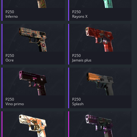
P250
P250
Inferno
Rayons X
P250
P250
Ocre
Jamais plus
P250
P250
Vino primo
Splash