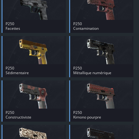
P250
P250
Facettes
Contamination
P250
P250
Sédimentaire
Métallique numérique
P250
P250
Constructiviste
Kimono pourpre