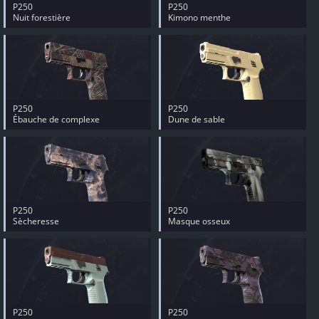
P250
P250
Nuit forestière
Kimono menthe
P250
P250
Ébauche de complexe
Dune de sable
P250
P250
Sècheresse
Masque osseux
P250
P250