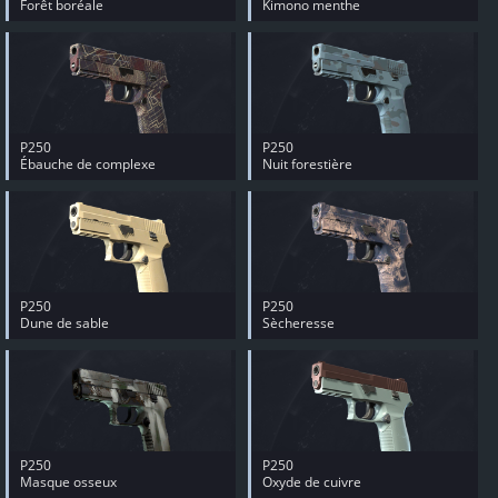
Forêt boréale
Kimono menthe
P250
P250
Ébauche de complexe
Nuit forestière
P250
P250
Dune de sable
Sècheresse
P250
P250
Masque osseux
Oxyde de cuivre