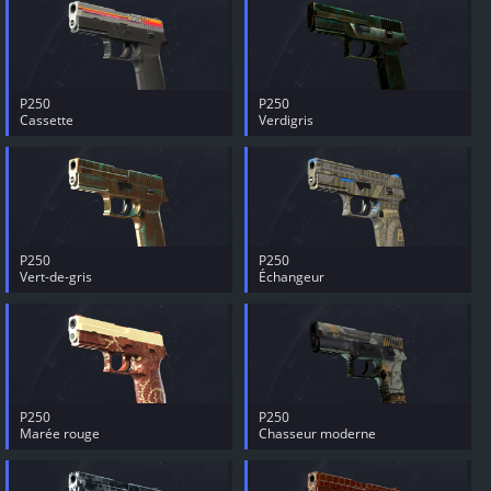
P250
P250
Cassette
Verdigris
P250
P250
Vert-de-gris
Échangeur
P250
P250
Marée rouge
Chasseur moderne