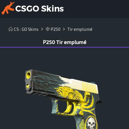
CS : GO Skins
P250
Tir emplumé
P250 Tir emplumé