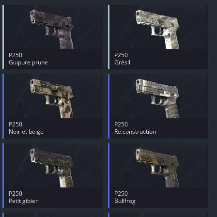
P250
P250
Guipure prune
Grésil
P250
P250
Noir et beige
Re.construction
P250
P250
Petit gibier
Bullfrog