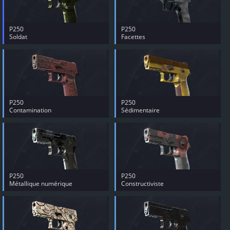
P250
P250
Soldat
Facettes
P250
P250
Contamination
Sédimentaire
P250
P250
Métallique numérique
Constructiviste