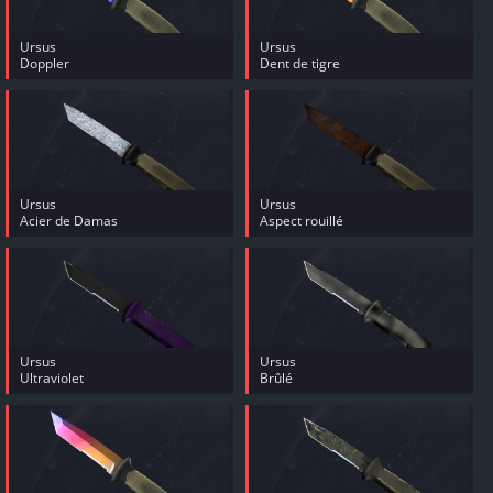
Ursus
Ursus
Doppler
Dent de tigre
Ursus
Ursus
Acier de Damas
Aspect rouillé
Ursus
Ursus
Ultraviolet
Brûlé