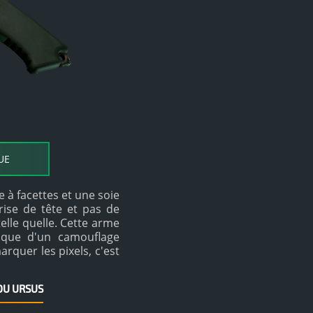
UE
 à facettes et une soie
ise de tête et pas de
telle quelle. Cette arme
hique d'un camouflage
quer les pixels, c'est
DU URSUS