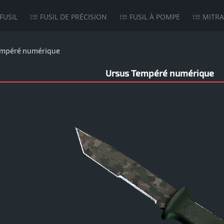
FUSIL
FUSIL DE PRÉCISION
FUSIL À POMPE
MITRA
mpéré numérique
Ursus Tempéré numérique