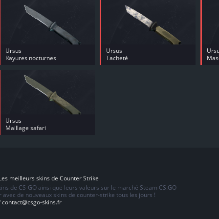
Ursus
Ursus
Urs
Rayures nocturnes
Tacheté
Mas
Ursus
Maillage safari
es meilleurs skins de Counter Strike
skins de CS-GO ainsi que leurs valeurs sur le marché Steam CS:GO
 avec de nouveaux skins de counter-strike tous les jours !
?
contact@csgo-skins.fr