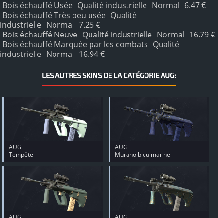
Bois échauffé Usée
Qualité industrielle
Normal
6.47 €
Bois échauffé Très peu usée
Qualité
industrielle
Normal
7.25 €
Bois échauffé Neuve
Qualité industrielle
Normal
16.79 €
Bois échauffé Marquée par les combats
Qualité
industrielle
Normal
16.94 €
LES AUTRES SKINS DE LA CATÉGORIE AUG:
AUG
AUG
Tempête
Murano bleu marine
AUG
AUG