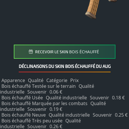
BOIS ÉCHAUFFÉ
RECEVOIR LE SKIN
DÉCLINAISONS DU SKIN BOIS ÉCHAUFFÉ DU AUG
Apparence
Qualité
Catégorie
Prix
Bois échauffé Testée sur le terrain
Qualité
industrielle
Souvenir
0.06 €
Bois échauffé Usée
Qualité industrielle
Souvenir
0.18 €
Bois échauffé Marquée par les combats
Qualité
industrielle
Souvenir
0.19 €
Bois échauffé Neuve
Qualité industrielle
Souvenir
0.25 €
Bois échauffé Très peu usée
Qualité
industrielle
Souvenir
0.26 €