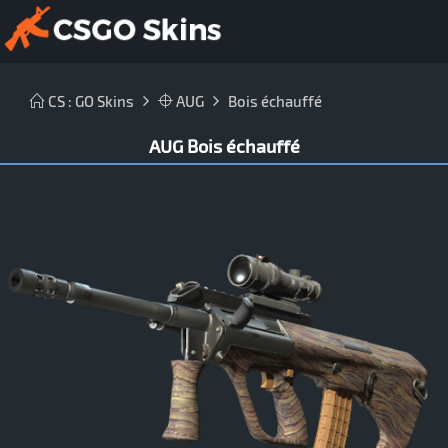
CS : GO Skins
AUG
Bois échauffé
AUG Bois échauffé