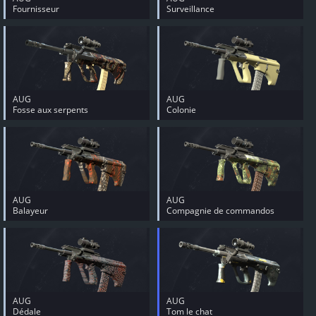
Fournisseur
Surveillance
AUG
AUG
Fosse aux serpents
Colonie
AUG
AUG
Balayeur
Compagnie de commandos
AUG
AUG
Dédale
Tom le chat