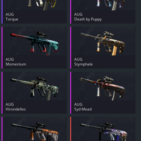
AUG
AUG
Torque
Death by Puppy
AUG
AUG
Momentum
Stymphale
AUG
AUG
Hirondelles
Syd Mead