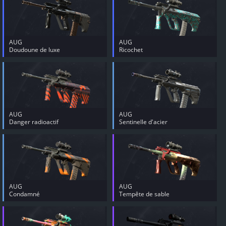
AUG
AUG
Doudoune de luxe
Ricochet
AUG
AUG
Danger radioactif
Sentinelle d'acier
AUG
AUG
Condamné
Tempête de sable