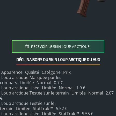
LOUP ARCTIQUE
RECEVOIR LE SKIN
DÉCLINAISONS DU SKIN LOUP ARCTIQUE DU AUG
Apparence
Qualité
Catégorie
Prix
Loup arctique Marquée par les
combats
Limitée
Normal
0.7 €
Loup arctique Usée
Limitée
Normal
1.9 €
Loup arctique Testée sur le terrain
Limitée
Normal
2.07
€
Loup arctique Testée sur le
terrain
Limitée
StatTrak™
5.52 €
Loup arctique Usée
Limitée
StatTrak™
5.55 €