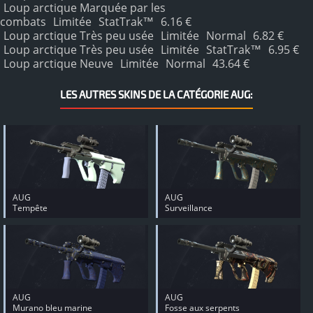
Loup arctique Marquée par les
combats
Limitée
StatTrak™
6.16 €
Loup arctique Très peu usée
Limitée
Normal
6.82 €
Loup arctique Très peu usée
Limitée
StatTrak™
6.95 €
Loup arctique Neuve
Limitée
Normal
43.64 €
LES AUTRES SKINS DE LA CATÉGORIE AUG:
AUG
AUG
Tempête
Surveillance
AUG
AUG
Murano bleu marine
Fosse aux serpents