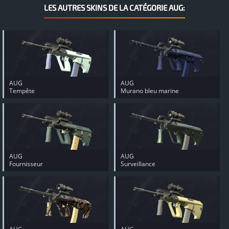
LES AUTRES SKINS DE LA CATÉGORIE AUG:
AUG
AUG
Tempête
Murano bleu marine
AUG
AUG
Fournisseur
Surveillance