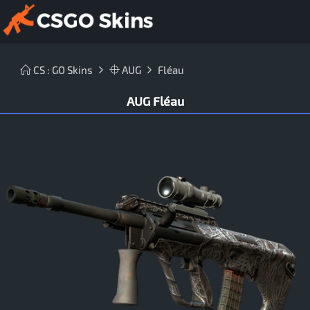
CS : GO Skins
AUG
Fléau
AUG Fléau