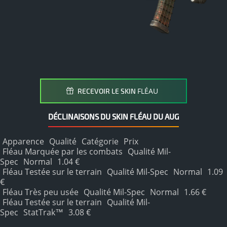
FLÉAU
RECEVOIR LE SKIN
DÉCLINAISONS DU SKIN FLÉAU DU AUG
Apparence
Qualité
Catégorie
Prix
Fléau Marquée par les combats
Qualité Mil-
Spec
Normal
1.04 €
Fléau Testée sur le terrain
Qualité Mil-Spec
Normal
1.09
€
Fléau Très peu usée
Qualité Mil-Spec
Normal
1.66 €
Fléau Testée sur le terrain
Qualité Mil-
Spec
StatTrak™
3.08 €