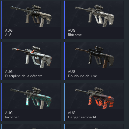
AUG
AUG
Ailé
Rhizome
AUG
AUG
Discipline de la détente
Doudoune de luxe
AUG
AUG
Ricochet
Danger radioactif