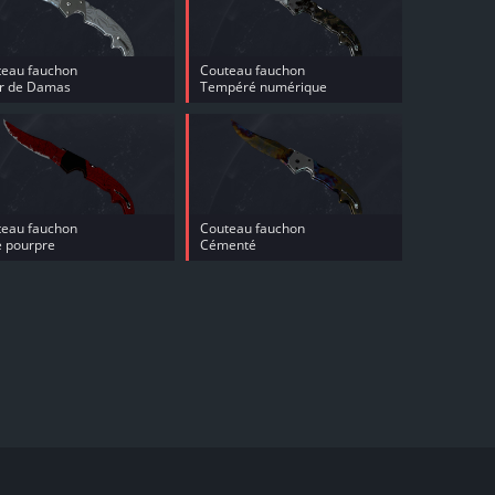
teau fauchon
Couteau fauchon
er de Damas
Tempéré numérique
teau fauchon
Couteau fauchon
e pourpre
Cémenté