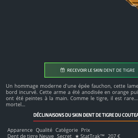
DENT DE TIGRE
RECEVOIR LE SKIN
Un hommage moderne d'une épée fauchon, cette lame 
bord incurvé. Cette arme a été anodisée en orange pui
ont été peintes à la main. Comme le tigre, il est rare...
mortel...
DÉCLINAISONS DU SKIN DENT DE TIGRE DU COUT
Apparence
Qualité
Catégorie
Prix
Dent de tigre Neuve
Secret
★ StatTrak™
207 €