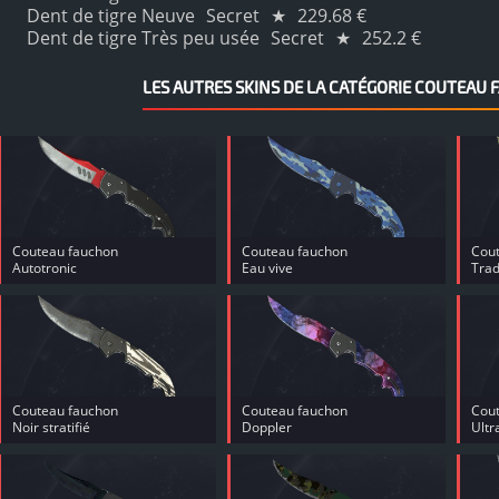
Dent de tigre Neuve
Secret
★
229.68 €
Dent de tigre Très peu usée
Secret
★
252.2 €
LES AUTRES SKINS DE LA CATÉGORIE COUTEAU 
Couteau fauchon
Couteau fauchon
Cou
Autotronic
Eau vive
Trad
Couteau fauchon
Couteau fauchon
Cou
Noir stratifié
Doppler
Ultr