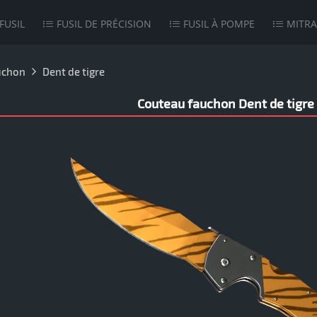
FUSIL
FUSIL DE PRÉCISION
FUSIL À POMPE
MITRA
uchon
Dent de tigre
Couteau fauchon Dent de tigre