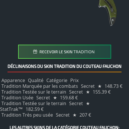
TRADITION
RECEVOIR LE SKIN
DÉCLINAISONS DU SKIN TRADITION DU COUTEAU FAUCHON
Apparence
Qualité
Catégorie
Prix
Tradition Marquée par les combats
Secret
★
148.73 €
Tradition Testée sur le terrain
Secret
★
155.39 €
Tradition Usée
Secret
★
159.68 €
Tradition Testée sur le terrain
Secret
★
StatTrak™
182.59 €
Tradition Très peu usée
Secret
★
207 €
LES AUTRES SKINS DE LA CATÉGORIE COUTEAU FAUCHON: