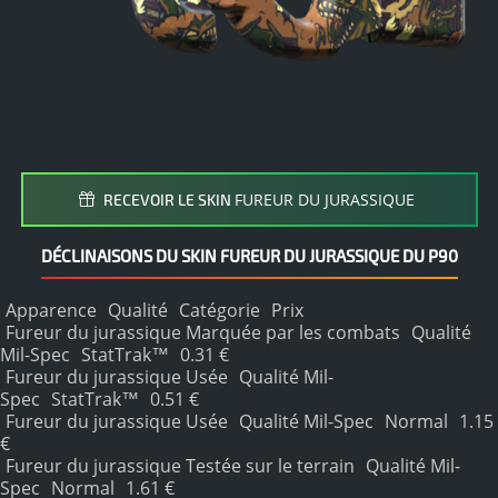
FUREUR DU JURASSIQUE
RECEVOIR LE SKIN
DÉCLINAISONS DU SKIN FUREUR DU JURASSIQUE DU P90
Apparence
Qualité
Catégorie
Prix
Fureur du jurassique Marquée par les combats
Qualité
Mil-Spec
StatTrak™
0.31 €
Fureur du jurassique Usée
Qualité Mil-
Spec
StatTrak™
0.51 €
Fureur du jurassique Usée
Qualité Mil-Spec
Normal
1.15
€
Fureur du jurassique Testée sur le terrain
Qualité Mil-
Spec
Normal
1.61 €