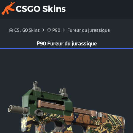
CS : GO Skins
P90
Fureur du jurassique
P90 Fureur du jurassique