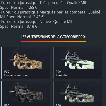
Fureur du jurassique Très peu usée
Qualité Mil-
Spec
Normal
1.65 €
Fureur du jurassique Marquée par les combats
Qualité
Mil-Spec
Normal
2.45 €
Fureur du jurassique Neuve
Qualité Mil-
Spec
Normal
8.18 €
LES AUTRES SKINS DE LA CATÉGORIE P90:
P90
P90
Désert numérique
Tempête
P90
P90