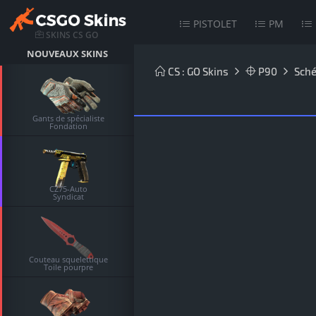
PISTOLET
PM
SKINS CS GO
NOUVEAUX SKINS
CS : GO Skins
P90
Sch
Gants de spécialiste
Fondation
CZ75-Auto
Syndicat
Couteau squelettique
Toile pourpre