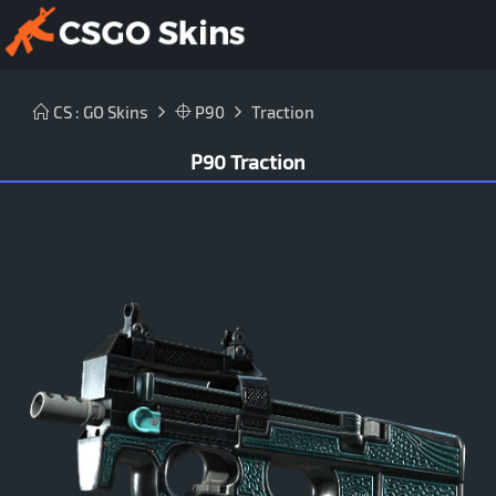
CS : GO Skins
P90
Traction
P90 Traction