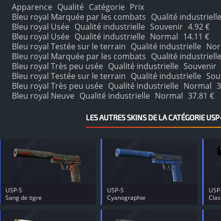
Apparence
Qualité
Catégorie
Prix
Bleu royal Marquée par les combats
Qualité industriell
Bleu royal Usée
Qualité industrielle
Souvenir
4.92 €
Bleu royal Usée
Qualité industrielle
Normal
14.11 €
Bleu royal Testée sur le terrain
Qualité industrielle
Nor
Bleu royal Marquée par les combats
Qualité industriell
Bleu royal Très peu usée
Qualité industrielle
Souvenir
Bleu royal Testée sur le terrain
Qualité industrielle
Sou
Bleu royal Très peu usée
Qualité industrielle
Normal
3
Bleu royal Neuve
Qualité industrielle
Normal
37.81 €
LES AUTRES SKINS DE LA CATÉGORIE USP
USP-S
USP-S
USP
Sang de tigre
Cyanographie
Clas