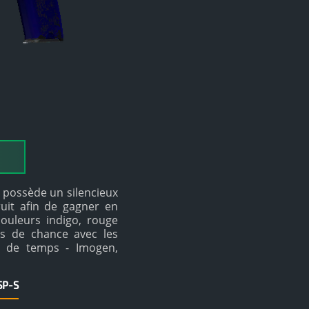
P possède un silencieux
ruit afin de gagner en
couleurs indigo, rouge
lus de chance avec les
ur de temps - Imogen,
SP-S