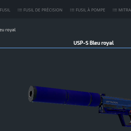
FUSIL
FUSIL DE PRÉCISION
FUSIL À POMPE
MITRA
eu royal
USP-S Bleu royal