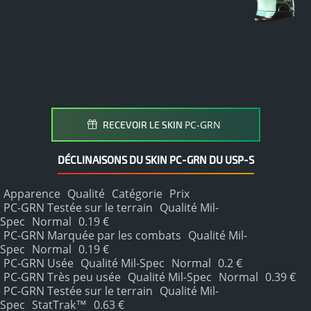
PC-GRN
RECEVOIR LE SKIN
DÉCLINAISONS DU SKIN PC-GRN DU USP-S
Apparence
Qualité
Catégorie
Prix
PC-GRN Testée sur le terrain
Qualité Mil-
Spec
Normal
0.19 €
PC-GRN Marquée par les combats
Qualité Mil-
Spec
Normal
0.19 €
PC-GRN Usée
Qualité Mil-Spec
Normal
0.2 €
PC-GRN Très peu usée
Qualité Mil-Spec
Normal
0.39 €
PC-GRN Testée sur le terrain
Qualité Mil-
Spec
StatTrak™
0.63 €