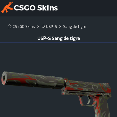
CS : GO Skins
USP-S
Sang de tigre
USP-S Sang de tigre