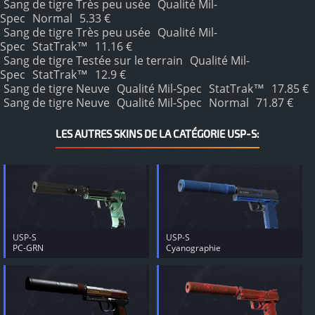
Sang de tigre Très peu usée
Qualité Mil-
Spec
Normal
5.33 €
Sang de tigre Très peu usée
Qualité Mil-
Spec
StatTrak™
11.16 €
Sang de tigre Testée sur le terrain
Qualité Mil-
Spec
StatTrak™
12.9 €
Sang de tigre Neuve
Qualité Mil-Spec
StatTrak™
17.85 €
Sang de tigre Neuve
Qualité Mil-Spec
Normal
71.87 €
LES AUTRES SKINS DE LA CATÉGORIE USP-S:
USP-S
USP-S
PC-GRN
Cyanographie