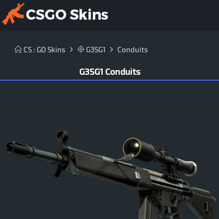
CS : GO Skins
G3SG1
Conduits
G3SG1 Conduits