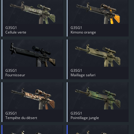
G3SG1
G3SG1
Cellule verte
Kimono orange
G3SG1
G3SG1
Fournisseur
Maillage safari
G3SG1
G3SG1
Tempête du désert
Pointillage jungle