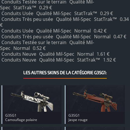
Conduits Testée sur le terrain
Qualité Mil-
Spec
StatTrak™
0.29 €
Conduits Usée
Qualité Mil-Spec
StatTrak™
0.29 €
Conduits Très peu usée
Qualité Mil-Spec
StatTrak™
0.34
€
Conduits Usée
Qualité Mil-Spec
Normal
0.42 €
Conduits Très peu usée
Qualité Mil-Spec
Normal
0.47 €
Conduits Testée sur le terrain
Qualité Mil-
Spec
Normal
0.52 €
Conduits Neuve
Qualité Mil-Spec
Normal
1.61 €
Conduits Neuve
Qualité Mil-Spec
StatTrak™
1.92 €
LES AUTRES SKINS DE LA CATÉGORIE G3SG1:
G3SG1
G3SG1
Camouflage polaire
Jaspe rouge