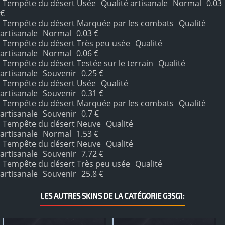
Tempête du désert Usée
Qualité artisanale
Normal
0.03
€
Tempête du désert Marquée par les combats
Qualité
artisanale
Normal
0.03 €
Tempête du désert Très peu usée
Qualité
artisanale
Normal
0.06 €
Tempête du désert Testée sur le terrain
Qualité
artisanale
Souvenir
0.25 €
Tempête du désert Usée
Qualité
artisanale
Souvenir
0.31 €
Tempête du désert Marquée par les combats
Qualité
artisanale
Souvenir
0.7 €
Tempête du désert Neuve
Qualité
artisanale
Normal
1.53 €
Tempête du désert Neuve
Qualité
artisanale
Souvenir
7.72 €
Tempête du désert Très peu usée
Qualité
artisanale
Souvenir
25.8 €
LES AUTRES SKINS DE LA CATÉGORIE G3SG1: