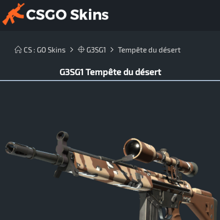
CS : GO Skins
G3SG1
Tempête du désert
G3SG1 Tempête du désert