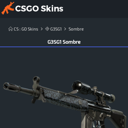
CS : GO Skins
G3SG1
Sombre
G3SG1 Sombre