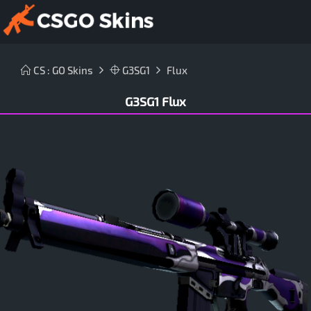
CS : GO Skins
G3SG1
Flux
G3SG1 Flux