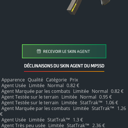
AGENT
RECEVOIR LE SKIN
DÉCLINAISONS DU SKIN AGENT DU MP5SD
Apparence
Qualité
Catégorie
Prix
Agent Usée
Limitée
Normal
0.82 €
Agent Marquée par les combats
Limitée
Normal
0.82 €
Agent Testée sur le terrain
Limitée
Normal
0.95 €
Agent Testée sur le terrain
Limitée
StatTrak™
1.06 €
Agent Marquée par les combats
Limitée
StatTrak™
1.26
€
Agent Usée
Limitée
StatTrak™
1.3 €
Agent Très peu usée
Limitée
StatTrak™
2.36 €