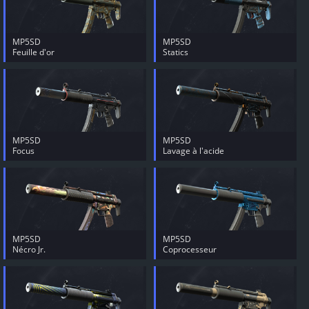
MP5SD
MP5SD
Feuille d'or
Statics
MP5SD
MP5SD
Focus
Lavage à l'acide
MP5SD
MP5SD
Nécro Jr.
Coprocesseur