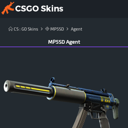
CS : GO Skins
MP5SD
Agent
MP5SD Agent