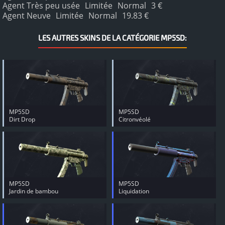
Agent Très peu usée
Limitée
Normal
3 €
Agent Neuve
Limitée
Normal
19.83 €
LES AUTRES SKINS DE LA CATÉGORIE MP5SD:
MP5SD
MP5SD
Dirt Drop
Citronvéolé
MP5SD
MP5SD
Jardin de bambou
Liquidation