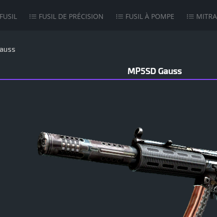
FUSIL
FUSIL DE PRÉCISION
FUSIL À POMPE
MITRA
auss
MP5SD Gauss