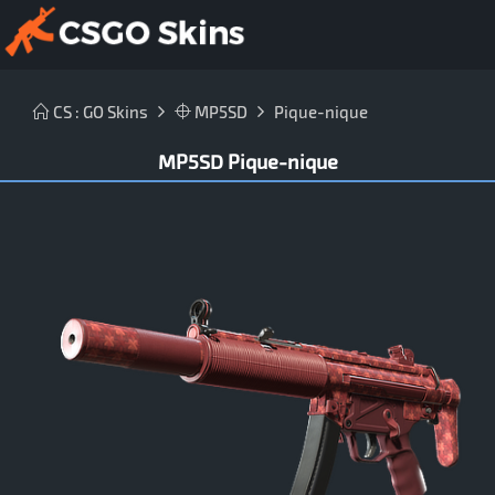
CS : GO Skins
MP5SD
Pique-nique
MP5SD Pique-nique