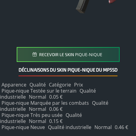
PIQUE-NIQUE
RECEVOIR LE SKIN
DÉCLINAISONS DU SKIN PIQUE-NIQUE DU MP5SD
Apparence
Qualité
Catégorie
Prix
Pique-nique Testée sur le terrain
Qualité
industrielle
Normal
0.05 €
Pique-nique Marquée par les combats
Qualité
industrielle
Normal
0.06 €
Pique-nique Très peu usée
Qualité
industrielle
Normal
0.15 €
Pique-nique Neuve
Qualité industrielle
Normal
0.46 €