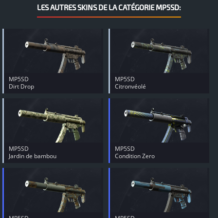
LES AUTRES SKINS DE LA CATÉGORIE MP5SD:
MP5SD
MP5SD
Dirt Drop
Citronvéolé
MP5SD
MP5SD
Jardin de bambou
Condition Zero