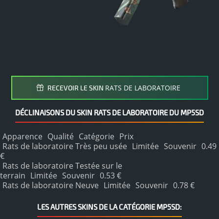
RATS DE LABORATOIRE
RECEVOIR LE SKIN
DÉCLINAISONS DU SKIN RATS DE LABORATOIRE DU MP5SD
Apparence
Qualité
Catégorie
Prix
Rats de laboratoire Très peu usée
Limitée
Souvenir
0.49
€
Rats de laboratoire Testée sur le
terrain
Limitée
Souvenir
0.53 €
Rats de laboratoire Neuve
Limitée
Souvenir
0.78 €
LES AUTRES SKINS DE LA CATÉGORIE MP5SD: