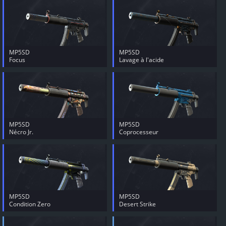
MP5SD
MP5SD
Focus
Lavage à l'acide
MP5SD
MP5SD
Nécro Jr.
Coprocesseur
MP5SD
MP5SD
Condition Zero
Desert Strike