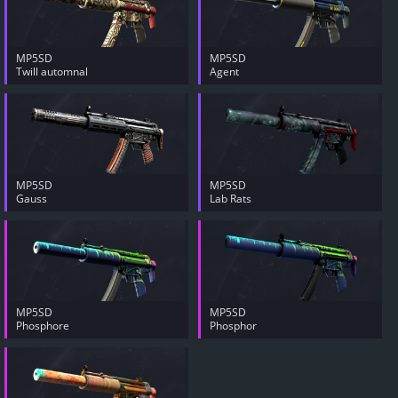
MP5SD
MP5SD
Twill automnal
Agent
MP5SD
MP5SD
Gauss
Lab Rats
MP5SD
MP5SD
Phosphore
Phosphor