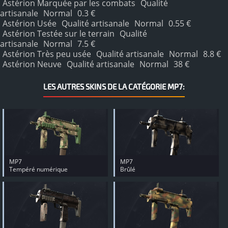
Astérion Marquée par les combats
Qualité
artisanale
Normal
0.3 €
Astérion Usée
Qualité artisanale
Normal
0.55 €
Astérion Testée sur le terrain
Qualité
artisanale
Normal
7.5 €
Astérion Très peu usée
Qualité artisanale
Normal
8.8 €
Astérion Neuve
Qualité artisanale
Normal
38 €
LES AUTRES SKINS DE LA CATÉGORIE MP7:
MP7
MP7
Tempéré numérique
Brûlé