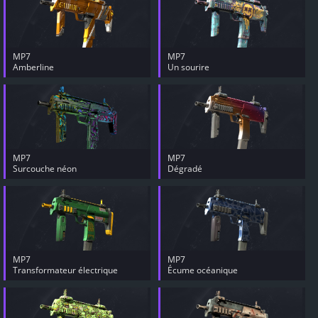
MP7
MP7
Amberline
Un sourire
MP7
MP7
Surcouche néon
Dégradé
MP7
MP7
Transformateur électrique
Écume océanique