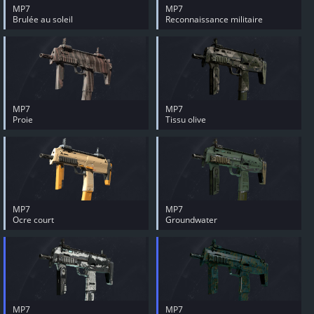
MP7
MP7
Brulée au soleil
Reconnaissance militaire
MP7
MP7
Proie
Tissu olive
MP7
MP7
Ocre court
Groundwater
MP7
MP7