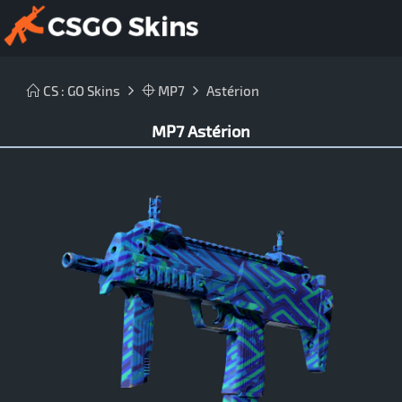
CS : GO Skins
MP7
Astérion
MP7 Astérion