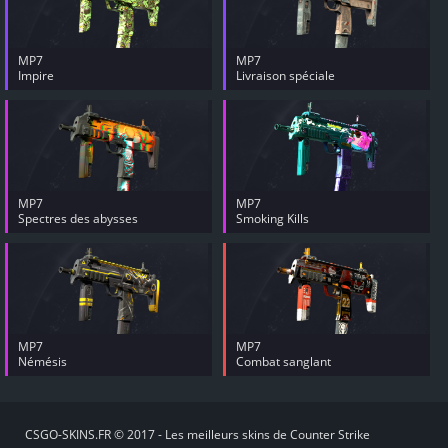
MP7
MP7
Impire
Livraison spéciale
MP7
MP7
Spectres des abysses
Smoking Kills
MP7
MP7
Némésis
Combat sanglant
CSGO-SKINS.FR © 2017 - Les meilleurs skins de Counter Strike