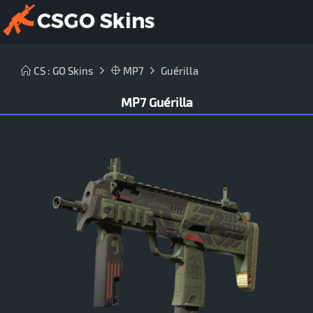
CS : GO Skins
MP7
Guérilla
MP7 Guérilla