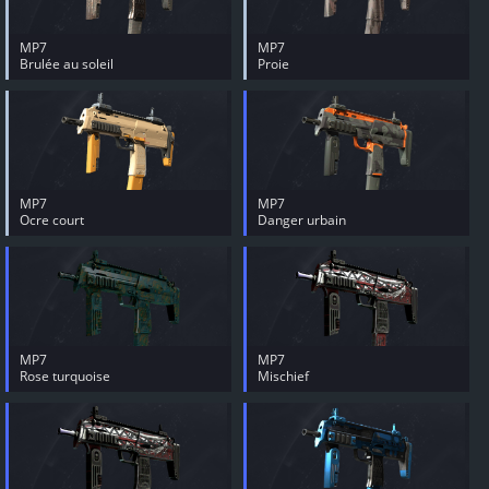
MP7
MP7
Brulée au soleil
Proie
MP7
MP7
Ocre court
Danger urbain
MP7
MP7
Rose turquoise
Mischief