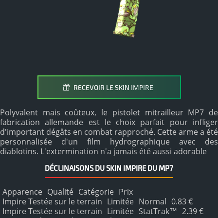
IMPIRE
RECEVOIR LE SKIN
Polyvalent mais coûteux, le pistolet mitrailleur MP7 de
fabrication allemande est le choix parfait pour infliger
d'important dégâts en combat rapproché. Cette arme a été
personnalisée d'un film hydrographique avec des
diablotins. L'extermination n'a jamais été aussi adorable
DÉCLINAISONS DU SKIN IMPIRE DU MP7
Apparence
Qualité
Catégorie
Prix
Impire Testée sur le terrain
Limitée
Normal
0.83 €
Impire Testée sur le terrain
Limitée
StatTrak™
2.39 €