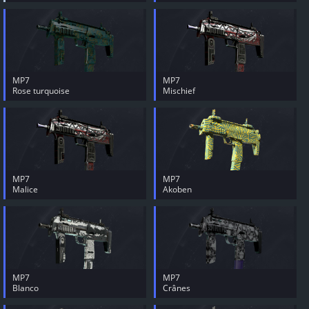
MP7
MP7
Rose turquoise
Mischief
MP7
MP7
Malice
Akoben
MP7
MP7
Blanco
Crânes