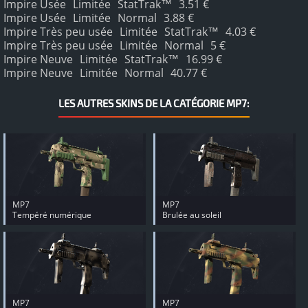
Impire Usée
Limitée
StatTrak™
3.51 €
Impire Usée
Limitée
Normal
3.88 €
Impire Très peu usée
Limitée
StatTrak™
4.03 €
Impire Très peu usée
Limitée
Normal
5 €
Impire Neuve
Limitée
StatTrak™
16.99 €
Impire Neuve
Limitée
Normal
40.77 €
LES AUTRES SKINS DE LA CATÉGORIE MP7:
MP7
MP7
Tempéré numérique
Brulée au soleil
MP7
MP7