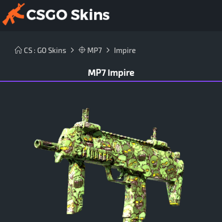
CS : GO Skins
MP7
Impire
MP7 Impire