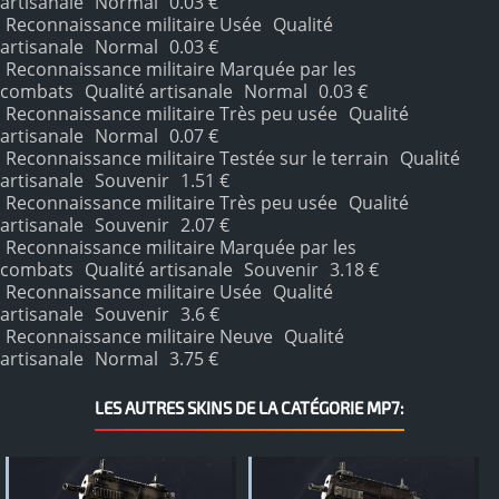
artisanale
Normal
0.03 €
Reconnaissance militaire Usée
Qualité
artisanale
Normal
0.03 €
Reconnaissance militaire Marquée par les
combats
Qualité artisanale
Normal
0.03 €
Reconnaissance militaire Très peu usée
Qualité
artisanale
Normal
0.07 €
Reconnaissance militaire Testée sur le terrain
Qualité
artisanale
Souvenir
1.51 €
Reconnaissance militaire Très peu usée
Qualité
artisanale
Souvenir
2.07 €
Reconnaissance militaire Marquée par les
combats
Qualité artisanale
Souvenir
3.18 €
Reconnaissance militaire Usée
Qualité
artisanale
Souvenir
3.6 €
Reconnaissance militaire Neuve
Qualité
artisanale
Normal
3.75 €
LES AUTRES SKINS DE LA CATÉGORIE MP7: