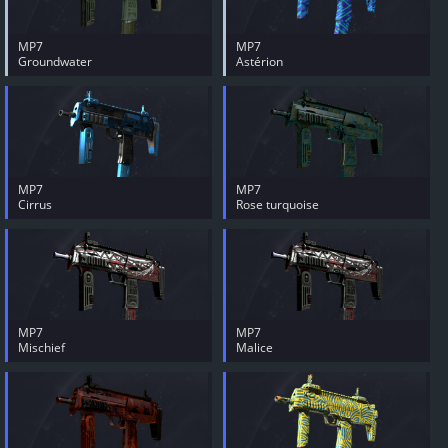
MP7
MP7
Groundwater
Astérion
MP7
MP7
Cirrus
Rose turquoise
MP7
MP7
Mischief
Malice