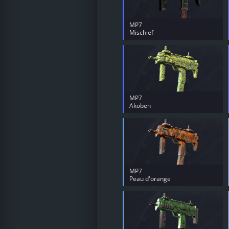
MP7
Mischief
MP7
Akoben
MP7
Peau d'orange