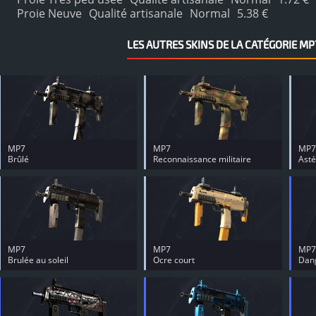
Proie Neuve
Qualité artisanale
Normal
5.38 €
LES AUTRES SKINS DE LA CATÉGORIE MP
MP7
MP7
MP7
Brûlé
Reconnaissance militaire
Asté
MP7
MP7
MP7
Brulée au soleil
Ocre court
Dang