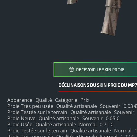
PROIE
RECEVOIR LE SKIN
DÉCLINAISONS DU SKIN PROIE DU MP7
Apparence
Qualité
Catégorie
Prix
Proie Très peu usée
Qualité artisanale
Souvenir
0.03 €
Proie Testée sur le terrain
Qualité artisanale
Souvenir
Proie Neuve
Qualité artisanale
Souvenir
0.05 €
Proie Usée
Qualité artisanale
Normal
0.71 €
Proie Testée sur le terrain
Qualité artisanale
Normal
1
Proie Très peu usée
Qualité artisanale
Normal
1.72 €