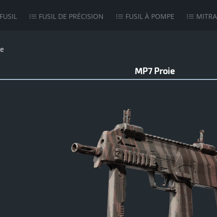
FUSIL
FUSIL DE PRÉCISION
FUSIL À POMPE
MITRA
ie
MP7 Proie