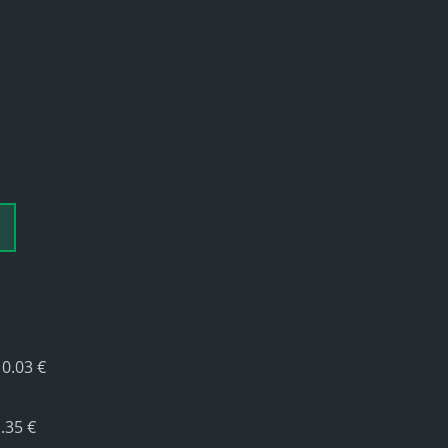
0.03 €
.35 €