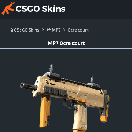
CS : GO Skins
MP7
Ocre court
MP7 Ocre court