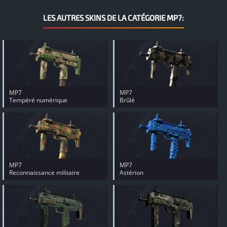
LES AUTRES SKINS DE LA CATÉGORIE MP7:
MP7
MP7
Tempéré numérique
Brûlé
MP7
MP7
Reconnaissance militaire
Astérion