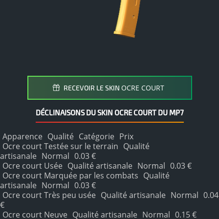
OCRE COURT
RECEVOIR LE SKIN
DÉCLINAISONS DU SKIN OCRE COURT DU MP7
Apparence
Qualité
Catégorie
Prix
Ocre court Testée sur le terrain
Qualité
artisanale
Normal
0.03 €
Ocre court Usée
Qualité artisanale
Normal
0.03 €
Ocre court Marquée par les combats
Qualité
artisanale
Normal
0.03 €
Ocre court Très peu usée
Qualité artisanale
Normal
0.04
€
Ocre court Neuve
Qualité artisanale
Normal
0.15 €