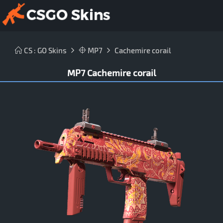
CS : GO Skins
MP7
Cachemire corail
MP7 Cachemire corail