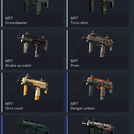
MP7
MP7
Groundwater
Tissu olive
MP7
MP7
Brulée au soleil
Proie
MP7
MP7
Ocre court
Danger urbain