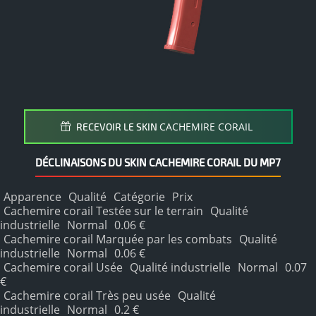
CACHEMIRE CORAIL
RECEVOIR LE SKIN
DÉCLINAISONS DU SKIN CACHEMIRE CORAIL DU MP7
Apparence
Qualité
Catégorie
Prix
Cachemire corail Testée sur le terrain
Qualité
industrielle
Normal
0.06 €
Cachemire corail Marquée par les combats
Qualité
industrielle
Normal
0.06 €
Cachemire corail Usée
Qualité industrielle
Normal
0.07
€
Cachemire corail Très peu usée
Qualité
industrielle
Normal
0.2 €