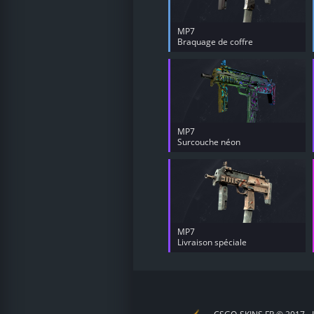
MP7
Braquage de coffre
MP7
Surcouche néon
MP7
Livraison spéciale