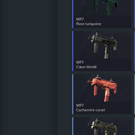
MP7
Rose turquoise
MP7
Cœur blindé
MP7
Cachemire corail