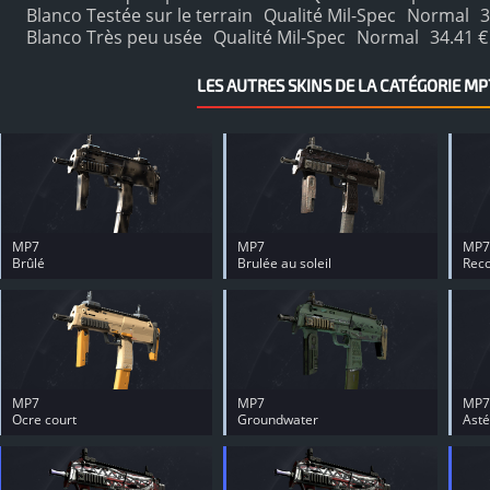
Blanco Testée sur le terrain
Qualité Mil-Spec
Normal
3
Blanco Très peu usée
Qualité Mil-Spec
Normal
34.41 €
LES AUTRES SKINS DE LA CATÉGORIE MP
MP7
MP7
MP7
Brûlé
Brulée au soleil
Reco
MP7
MP7
MP7
Ocre court
Groundwater
Asté