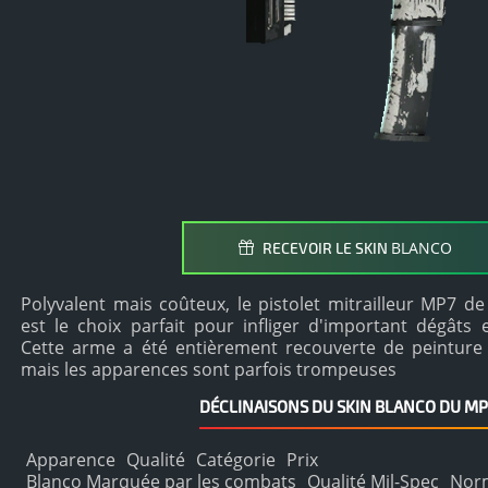
BLANCO
RECEVOIR LE SKIN
Polyvalent mais coûteux, le pistolet mitrailleur MP7 de
est le choix parfait pour infliger d'important dégât
Cette arme a été entièrement recouverte de peinture bl
mais les apparences sont parfois trompeuses
DÉCLINAISONS DU SKIN BLANCO DU MP
Apparence
Qualité
Catégorie
Prix
Blanco Marquée par les combats
Qualité Mil-Spec
Nor