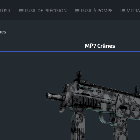
FUSIL
FUSIL DE PRÉCISION
FUSIL À POMPE
MITRA
nes
MP7 Crânes