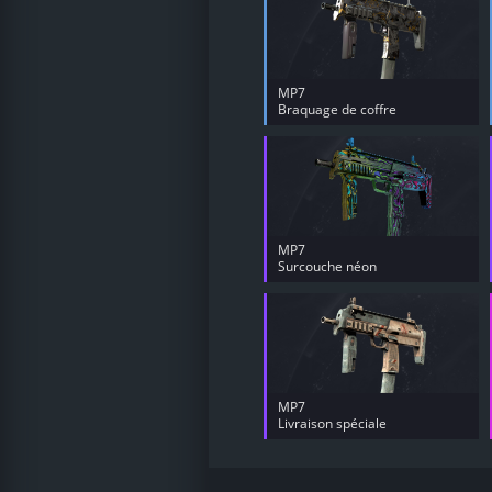
MP7
Braquage de coffre
MP7
Surcouche néon
MP7
Livraison spéciale